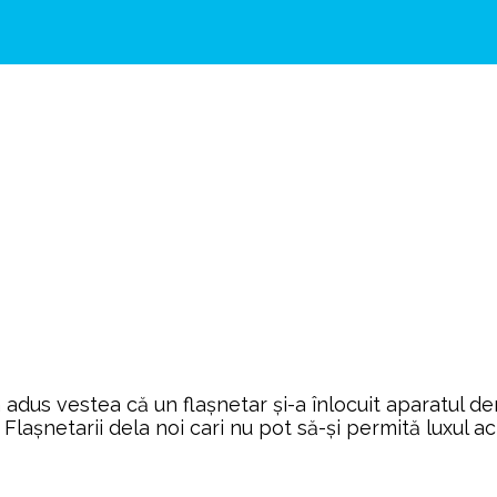
 adus vestea că un flașnetar și-a înlocuit aparatul de
așnetarii dela noi cari nu pot să-și permită luxul ach