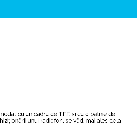
modat cu un cadru de T.F.F. și cu o pâlnie de
iziționării unui radiofon, se văd, mai ales dela