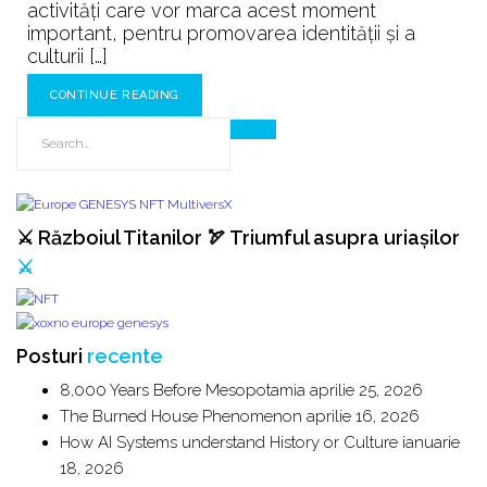
activități care vor marca acest moment
important, pentru promovarea identității și a
culturii […]
CONTINUE READING
⚔️ Războiul Titanilor 🏹 Triumful asupra uriașilor
⚔️
Posturi
recente
8,000 Years Before Mesopotamia
aprilie 25, 2026
The Burned House Phenomenon
aprilie 16, 2026
How AI Systems understand History or Culture
ianuarie
18, 2026