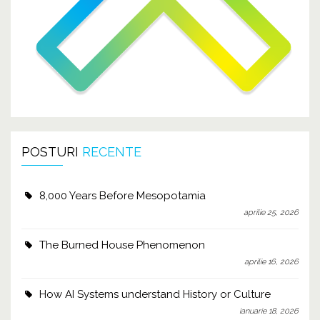
POSTURI
RECENTE
8,000 Years Before Mesopotamia
aprilie 25, 2026
The Burned House Phenomenon
aprilie 16, 2026
How AI Systems understand History or Culture
ianuarie 18, 2026