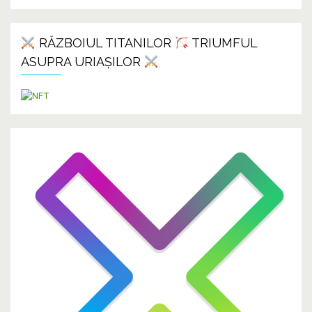
RĂZBOIUL TITANILOR
TRIUMFUL
ASUPRA URIAȘILOR