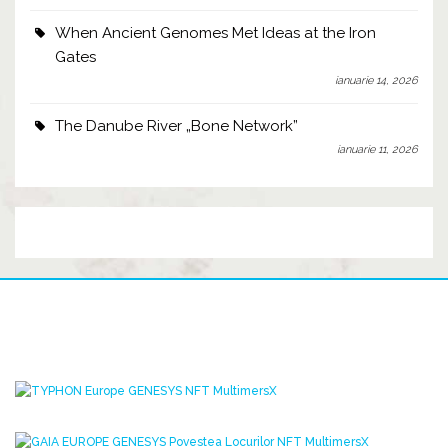
When Ancient Genomes Met Ideas at the Iron
Gates
ianuarie 14, 2026
The Danube River „Bone Network”
ianuarie 11, 2026