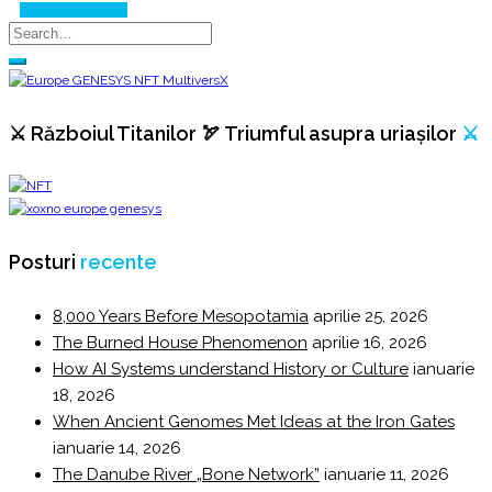
Continue Reading
⚔️ Războiul Titanilor 🏹 Triumful asupra uriașilor
⚔️
Posturi
recente
8,000 Years Before Mesopotamia
aprilie 25, 2026
The Burned House Phenomenon
aprilie 16, 2026
How AI Systems understand History or Culture
ianuarie
18, 2026
When Ancient Genomes Met Ideas at the Iron Gates
ianuarie 14, 2026
The Danube River „Bone Network”
ianuarie 11, 2026