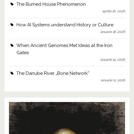
The Burned House Phenomenon
aprilie 16, 2026
How AI Systems understand History or Culture
ianuarie 18, 2026
When Ancient Genomes Met Ideas at the Iron
Gates
ianuarie 14, 2026
The Danube River „Bone Network”
ianuarie 11, 2026