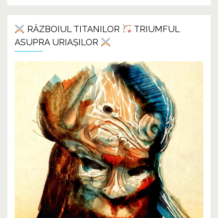
RĂZBOIUL TITANILOR
TRIUMFUL
ASUPRA URIAȘILOR