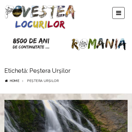
Etichetă:
Peștera Urșilor
HOME
PEȘTERA URȘILOR