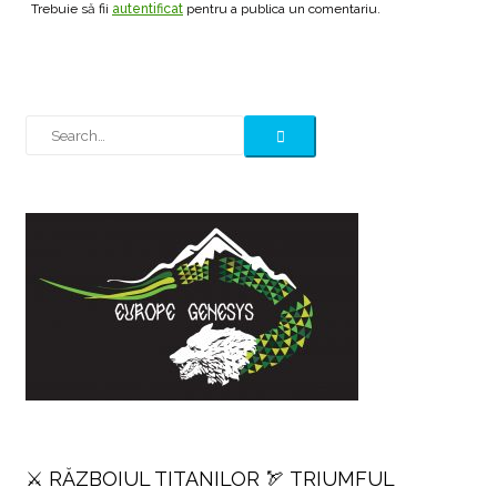
Trebuie să fii
autentificat
pentru a publica un comentariu.
⚔️ RĂZBOIUL TITANILOR 🏹 TRIUMFUL