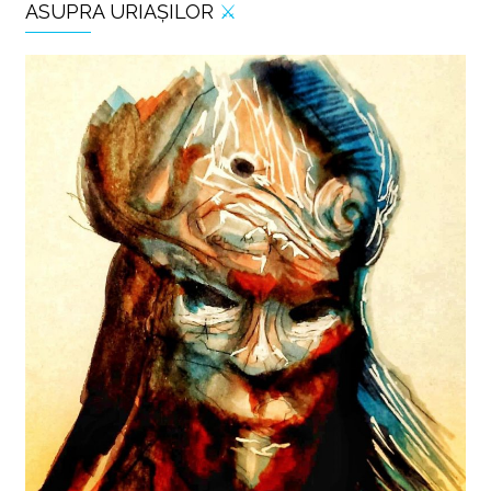
ASUPRA URIAȘILOR
⚔️