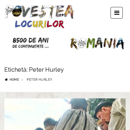
Etichetă:
Peter Hurley
HOME
PETER HURLEY