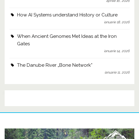
aprilie 16, 2026
How AI Systems understand History or Culture
ianuarie 18, 2026
When Ancient Genomes Met Ideas at the Iron
Gates
ianuarie 14, 2026
The Danube River „Bone Network”
ianuarie 11, 2026