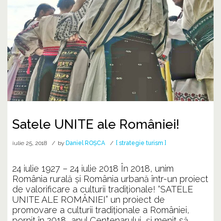
Satele UNITE ale României!
iulie 25, 2018
by
Daniel ROȘCA
[ strategie turism ]
24 iulie 1927 – 24 iulie 2018 În 2018, unim
România rurală și România urbană într-un proiect
de valorificare a culturii tradiționale! “SATELE
UNITE ALE ROMÂNIEI” un proiect de
promovare a culturii tradiționale a României,
pornit în 2018, anul Centenarului, și menit să