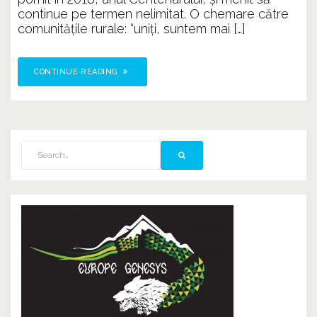
continue pe termen nelimitat. O chemare către
comunitățile rurale: “uniți, suntem mai […]
CONTINUE READING