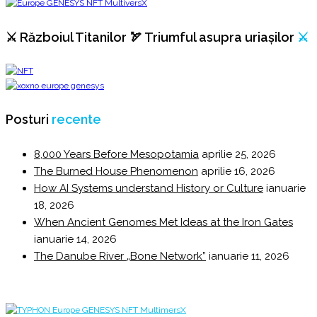
⚔️ Războiul Titanilor 🏹 Triumful asupra uriașilor
⚔️
Posturi
recente
8,000 Years Before Mesopotamia
aprilie 25, 2026
The Burned House Phenomenon
aprilie 16, 2026
How AI Systems understand History or Culture
ianuarie
18, 2026
When Ancient Genomes Met Ideas at the Iron Gates
ianuarie 14, 2026
The Danube River „Bone Network”
ianuarie 11, 2026