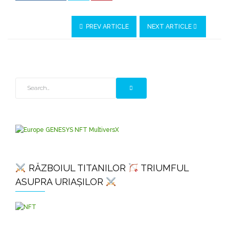
PREV ARTICLE
NEXT ARTICLE
RĂZBOIUL TITANILOR
TRIUMFUL
ASUPRA URIAȘILOR