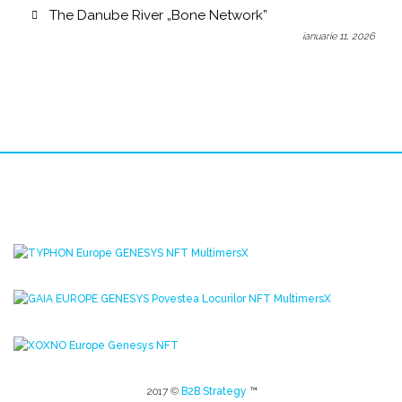
The Danube River „Bone Network”
ianuarie 11, 2026
2017 ©
B2B Strategy
™