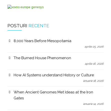
POSTURI
RECENTE
8,000 Years Before Mesopotamia
aprilie 25, 2026
The Burned House Phenomenon
aprilie 16, 2026
How AI Systems understand History or Culture
ianuarie 18, 2026
When Ancient Genomes Met Ideas at the Iron
Gates
ianuarie 14, 2026