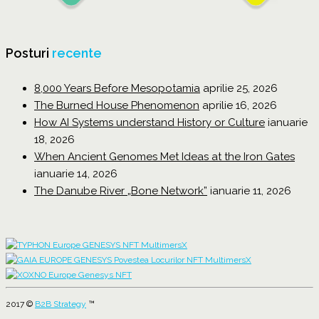
Posturi
recente
8,000 Years Before Mesopotamia
aprilie 25, 2026
The Burned House Phenomenon
aprilie 16, 2026
How AI Systems understand History or Culture
ianuarie
18, 2026
When Ancient Genomes Met Ideas at the Iron Gates
ianuarie 14, 2026
The Danube River „Bone Network”
ianuarie 11, 2026
2017 ©
B2B Strategy
™