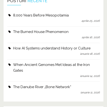
POSTURI
RECENTE
8,000 Years Before Mesopotamia
aprilie 25, 2026
The Burned House Phenomenon
aprilie 16, 2026
How AI Systems understand History or Culture
ianuarie 18, 2026
When Ancient Genomes Met Ideas at the Iron
Gates
ianuarie 14, 2026
The Danube River „Bone Network”
ianuarie 11, 2026