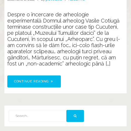
Despre o încercare de arheologie
experimentală Domnul arheolog Vasile Cotiugă
terminase construcţiile unor case tip Cucuteni,
pe platoul „Muzeului Tumulilor dacici” de la
Cucuteni, în scopul unui „Arheoparc”. Cu greu l-
am convins să le dăm foc… ici-colo flash-urile
aparatelor sclipeau… arheologii turci priveau
gânditori… Mărturisesc, cu puţin regret, că am
fost un „non-academic” arheologic până […]
CONTINUE READING