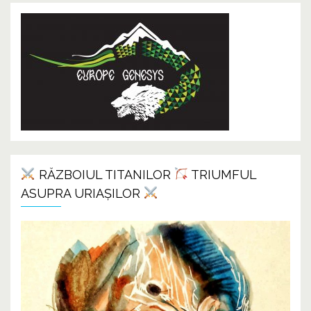
RĂZBOIUL TITANILOR
TRIUMFUL
ASUPRA URIAȘILOR