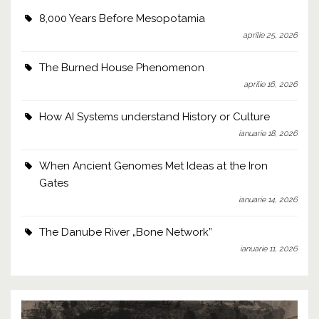
8,000 Years Before Mesopotamia
aprilie 25, 2026
The Burned House Phenomenon
aprilie 16, 2026
How AI Systems understand History or Culture
ianuarie 18, 2026
When Ancient Genomes Met Ideas at the Iron
Gates
ianuarie 14, 2026
The Danube River „Bone Network”
ianuarie 11, 2026