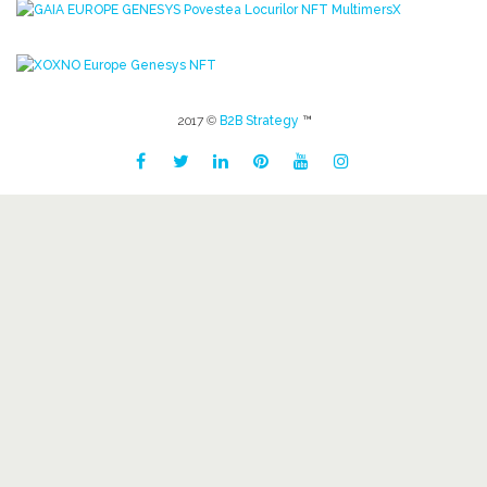
2017 ©
B2B Strategy
™