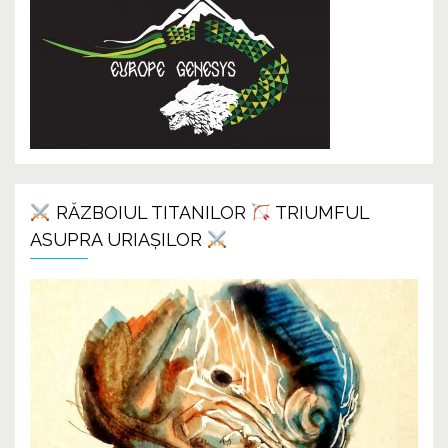
RĂZBOIUL TITANILOR
TRIUMFUL
ASUPRA URIAȘILOR