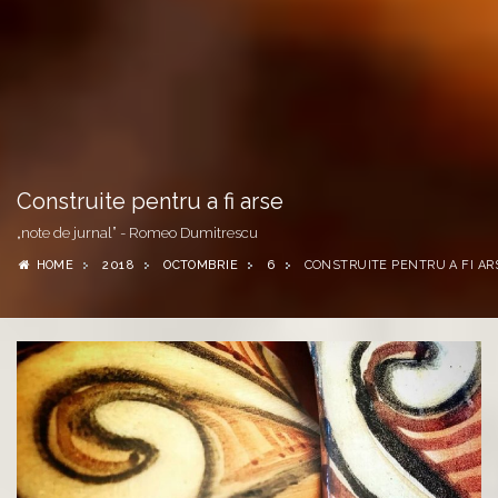
Construite pentru a fi arse
„note de jurnal” - Romeo Dumitrescu
HOME
2018
OCTOMBRIE
6
CONSTRUITE PENTRU A FI AR