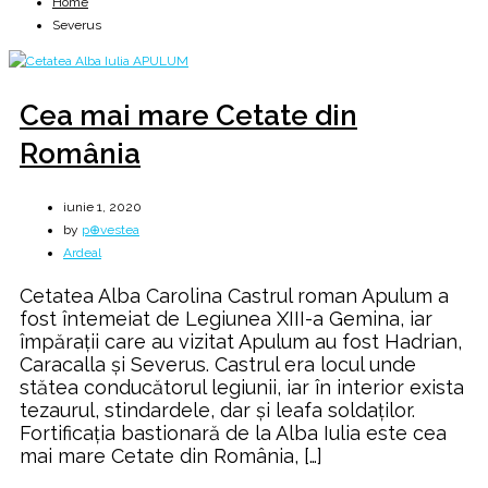
Home
Severus
Cea mai mare Cetate din
România
iunie 1, 2020
by
p⊕vestea
Ardeal
Cetatea Alba Carolina Castrul roman Apulum a
fost întemeiat de Legiunea XIII-a Gemina, iar
împărații care au vizitat Apulum au fost Hadrian,
Caracalla și Severus. Castrul era locul unde
stătea conducătorul legiunii, iar în interior exista
tezaurul, stindardele, dar și leafa soldaților.
Fortificația bastionară de la Alba Iulia este cea
mai mare Cetate din România, […]