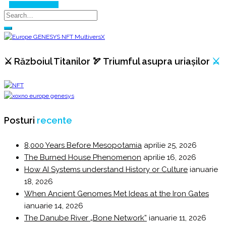
Continue Reading
⚔️ Războiul Titanilor 🏹 Triumful asupra uriașilor
⚔️
Posturi
recente
8,000 Years Before Mesopotamia
aprilie 25, 2026
The Burned House Phenomenon
aprilie 16, 2026
How AI Systems understand History or Culture
ianuarie
18, 2026
When Ancient Genomes Met Ideas at the Iron Gates
ianuarie 14, 2026
The Danube River „Bone Network”
ianuarie 11, 2026