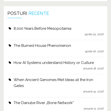
POSTURI
RECENTE
8,000 Years Before Mesopotamia
aprilie 25, 2026
The Burned House Phenomenon
aprilie 16, 2026
How AI Systems understand History or Culture
ianuarie 18, 2026
When Ancient Genomes Met Ideas at the Iron
Gates
ianuarie 14, 2026
The Danube River „Bone Network”
ianuarie 11, 2026