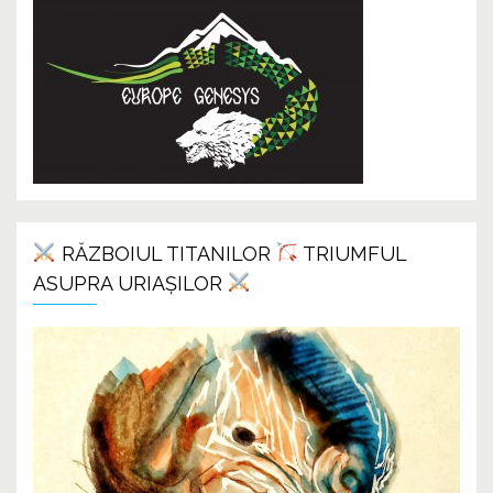
RĂZBOIUL TITANILOR
TRIUMFUL
ASUPRA URIAȘILOR