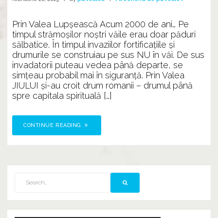
Prin Valea Lupșească Acum 2000 de ani… Pe
timpul strămoșilor noștri văile erau doar păduri
sălbatice. În timpul invaziilor fortificațiile și
drumurile se construiau pe sus NU în văi. De sus
invadatorii puteau vedea până departe, se
simțeau probabil mai în siguranță. Prin Valea
JIULUI și-au croit drum romanii – drumul până
spre capitala spirituală […]
CONTINUE READING