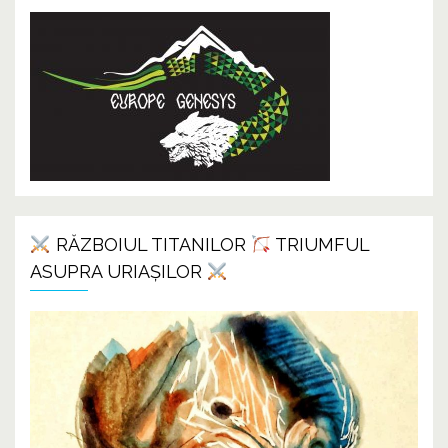
RĂZBOIUL TITANILOR
TRIUMFUL
ASUPRA URIAȘILOR