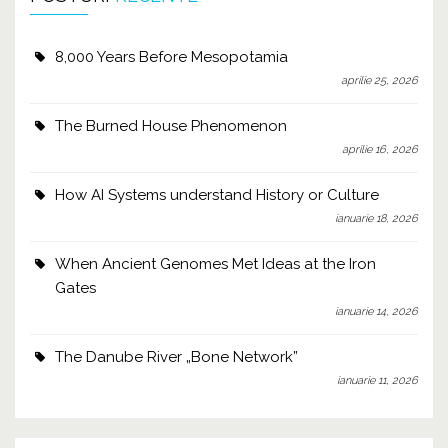
8,000 Years Before Mesopotamia
aprilie 25, 2026
The Burned House Phenomenon
aprilie 16, 2026
How AI Systems understand History or Culture
ianuarie 18, 2026
When Ancient Genomes Met Ideas at the Iron
Gates
ianuarie 14, 2026
The Danube River „Bone Network”
ianuarie 11, 2026