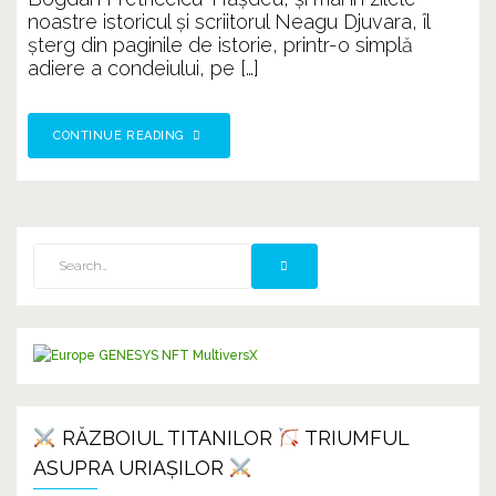
noastre istoricul şi scriitorul Neagu Djuvara, îl
şterg din paginile de istorie, printr-o simplă
adiere a condeiului, pe […]
CONTINUE READING
RĂZBOIUL TITANILOR
TRIUMFUL
ASUPRA URIAȘILOR