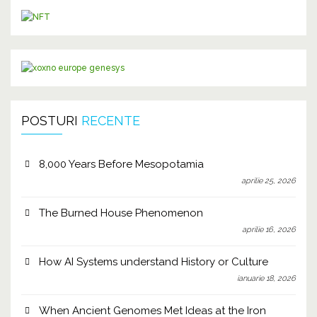
POSTURI
RECENTE
8,000 Years Before Mesopotamia
aprilie 25, 2026
The Burned House Phenomenon
aprilie 16, 2026
How AI Systems understand History or Culture
ianuarie 18, 2026
When Ancient Genomes Met Ideas at the Iron