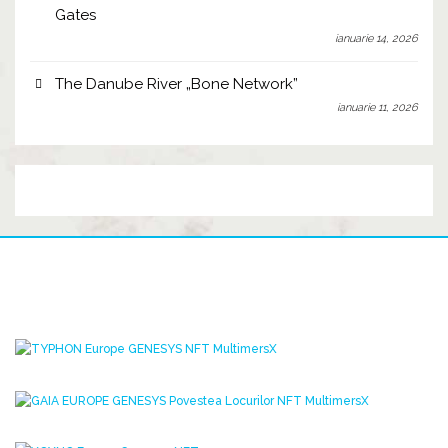
Gates
ianuarie 14, 2026
The Danube River „Bone Network”
ianuarie 11, 2026