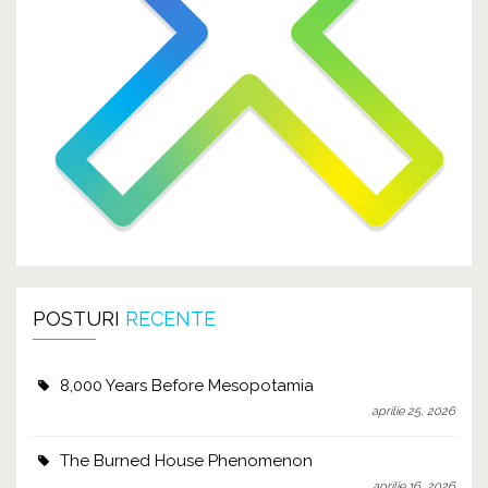
POSTURI
RECENTE
8,000 Years Before Mesopotamia
aprilie 25, 2026
The Burned House Phenomenon
aprilie 16, 2026