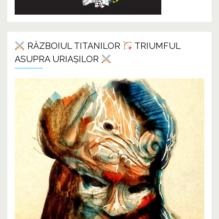
RĂZBOIUL TITANILOR
TRIUMFUL
ASUPRA URIAȘILOR