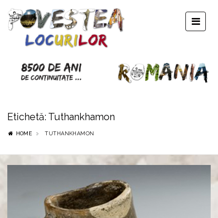
Etichetă:
Tuthankhamon
HOME
TUTHANKHAMON