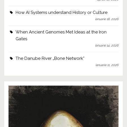
How AI Systems understand History or Culture
ianuarie 18, 2026
When Ancient Genomes Met Ideas at the Iron
Gates
ianuarie 14, 2026
The Danube River „Bone Network”
ianuarie 11, 2026