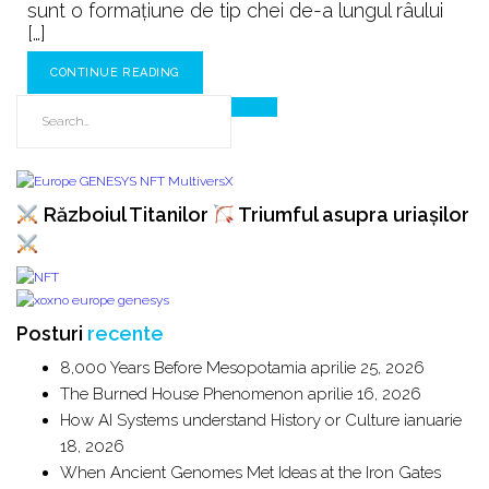
sunt o formațiune de tip chei de-a lungul râului
[…]
CONTINUE READING
Războiul Titanilor
Triumful asupra uriașilor
Posturi
recente
8,000 Years Before Mesopotamia
aprilie 25, 2026
The Burned House Phenomenon
aprilie 16, 2026
How AI Systems understand History or Culture
ianuarie
18, 2026
When Ancient Genomes Met Ideas at the Iron Gates