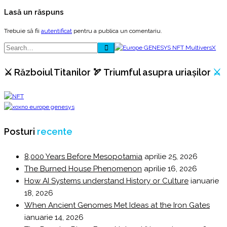
Lasă un răspuns
Trebuie să fii
autentificat
pentru a publica un comentariu.
⚔️ Războiul Titanilor 🏹 Triumful asupra uriașilor
⚔️
Posturi
recente
8,000 Years Before Mesopotamia
aprilie 25, 2026
The Burned House Phenomenon
aprilie 16, 2026
How AI Systems understand History or Culture
ianuarie
18, 2026
When Ancient Genomes Met Ideas at the Iron Gates
ianuarie 14, 2026