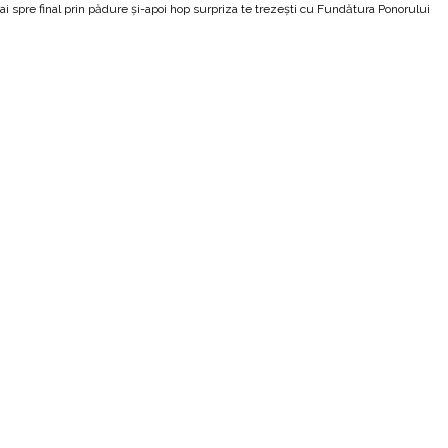
mai spre final prin pădure și-apoi hop surpriza te trezești cu Fundătura Ponorului