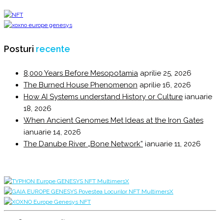
Posturi
recente
8,000 Years Before Mesopotamia
aprilie 25, 2026
The Burned House Phenomenon
aprilie 16, 2026
How AI Systems understand History or Culture
ianuarie
18, 2026
When Ancient Genomes Met Ideas at the Iron Gates
ianuarie 14, 2026
The Danube River „Bone Network”
ianuarie 11, 2026