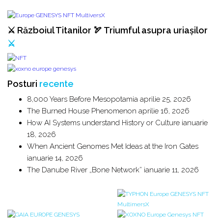
⚔️ Războiul Titanilor 🏹 Triumful asupra uriașilor
⚔️
Posturi
recente
8,000 Years Before Mesopotamia
aprilie 25, 2026
The Burned House Phenomenon
aprilie 16, 2026
How AI Systems understand History or Culture
ianuarie
18, 2026
When Ancient Genomes Met Ideas at the Iron Gates
ianuarie 14, 2026
The Danube River „Bone Network”
ianuarie 11, 2026