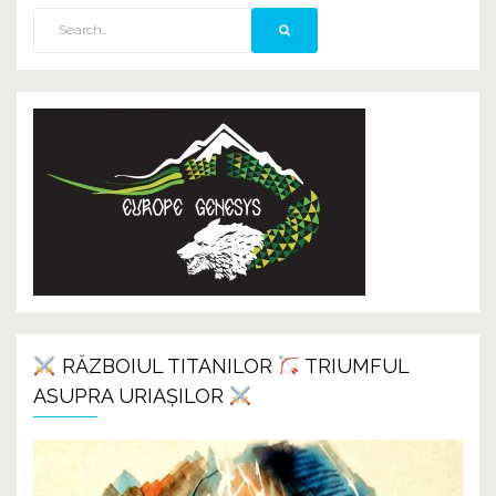
RĂZBOIUL TITANILOR
TRIUMFUL
ASUPRA URIAȘILOR