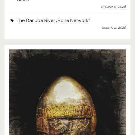
ianuarie 14, 2026
The Danube River „Bone Network”
ianuarie 11, 2026