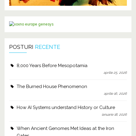
POSTURI
RECENTE
8,000 Years Before Mesopotamia
aprilie 25, 2026
The Burned House Phenomenon
aprilie 16, 2026
How AI Systems understand History or Culture
ianuarie 18, 2026
When Ancient Genomes Met Ideas at the Iron
Gates