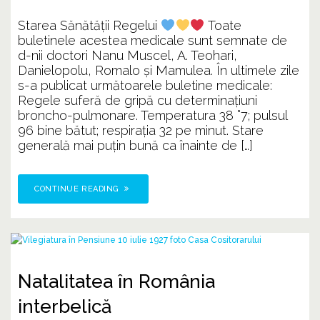
Starea Sănătății Regelui
Toate
buletinele acestea medicale sunt semnate de
d-nii doctori Nanu Muscel, A. Teohari,
Danielopolu, Romalo și Mamulea. În ultimele zile
s-a publicat următoarele buletine medicale:
Regele suferă de gripă cu determinațiuni
broncho-pulmonare. Temperatura 38 °7; pulsul
96 bine bătut; respirația 32 pe minut. Stare
generală mai puțin bună ca înainte de […]
CONTINUE READING
Natalitatea în România
interbelică