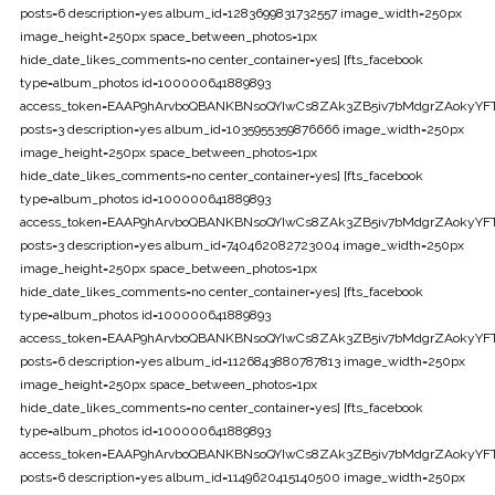
posts=6 description=yes album_id=1283699831732557 image_width=250px
image_height=250px space_between_photos=1px
hide_date_likes_comments=no center_container=yes] [fts_facebook
type=album_photos id=100000641889893
access_token=EAAP9hArvboQBANKBNsoQYIwCs8ZAk3ZB5iv7bMdgrZAoky
posts=3 description=yes album_id=1035955359876666 image_width=250px
image_height=250px space_between_photos=1px
hide_date_likes_comments=no center_container=yes] [fts_facebook
type=album_photos id=100000641889893
access_token=EAAP9hArvboQBANKBNsoQYIwCs8ZAk3ZB5iv7bMdgrZAoky
posts=3 description=yes album_id=740462082723004 image_width=250px
image_height=250px space_between_photos=1px
hide_date_likes_comments=no center_container=yes] [fts_facebook
type=album_photos id=100000641889893
access_token=EAAP9hArvboQBANKBNsoQYIwCs8ZAk3ZB5iv7bMdgrZAoky
posts=6 description=yes album_id=1126843880787813 image_width=250px
image_height=250px space_between_photos=1px
hide_date_likes_comments=no center_container=yes] [fts_facebook
type=album_photos id=100000641889893
access_token=EAAP9hArvboQBANKBNsoQYIwCs8ZAk3ZB5iv7bMdgrZAoky
posts=6 description=yes album_id=1149620415140500 image_width=250px