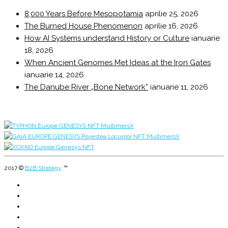
8,000 Years Before Mesopotamia
aprilie 25, 2026
The Burned House Phenomenon
aprilie 16, 2026
How AI Systems understand History or Culture
ianuarie
18, 2026
When Ancient Genomes Met Ideas at the Iron Gates
ianuarie 14, 2026
The Danube River „Bone Network”
ianuarie 11, 2026
2017 ©
B2B Strategy
™