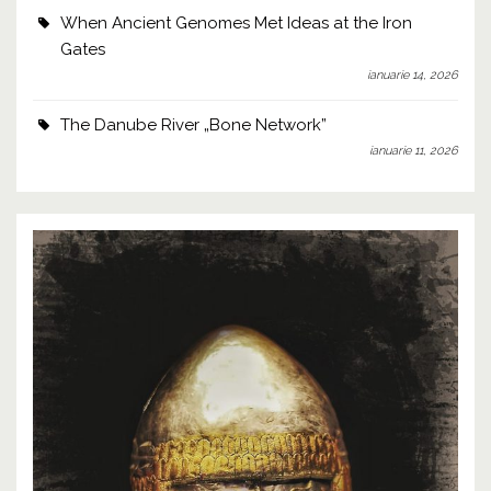
When Ancient Genomes Met Ideas at the Iron
Gates
ianuarie 14, 2026
The Danube River „Bone Network”
ianuarie 11, 2026