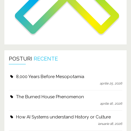
POSTURI
RECENTE
8,000 Years Before Mesopotamia
aprilie 25, 2026
The Burned House Phenomenon
aprilie 16, 2026
How AI Systems understand History or Culture
ianuarie 18, 2026