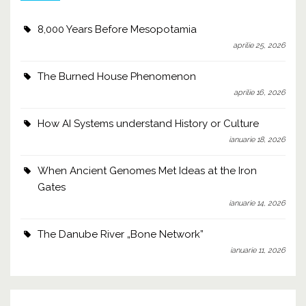
8,000 Years Before Mesopotamia
aprilie 25, 2026
The Burned House Phenomenon
aprilie 16, 2026
How AI Systems understand History or Culture
ianuarie 18, 2026
When Ancient Genomes Met Ideas at the Iron
Gates
ianuarie 14, 2026
The Danube River „Bone Network”
ianuarie 11, 2026