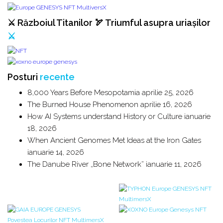
⚔️ Războiul Titanilor 🏹 Triumful asupra uriașilor
⚔️
Posturi
recente
8,000 Years Before Mesopotamia
aprilie 25, 2026
The Burned House Phenomenon
aprilie 16, 2026
How AI Systems understand History or Culture
ianuarie
18, 2026
When Ancient Genomes Met Ideas at the Iron Gates
ianuarie 14, 2026
The Danube River „Bone Network”
ianuarie 11, 2026