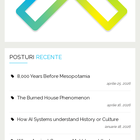
POSTURI
RECENTE
8,000 Years Before Mesopotamia
aprilie 25, 2026
The Burned House Phenomenon
aprilie 16, 2026
How AI Systems understand History or Culture
ianuarie 18, 2026