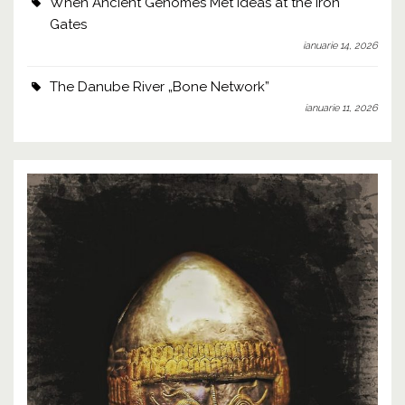
When Ancient Genomes Met Ideas at the Iron
Gates
ianuarie 14, 2026
The Danube River „Bone Network”
ianuarie 11, 2026