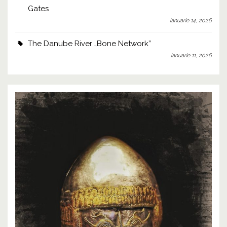
Gates
ianuarie 14, 2026
The Danube River „Bone Network”
ianuarie 11, 2026