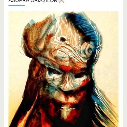
ASUPRA URIAȘILOR