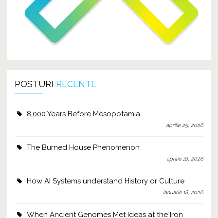
POSTURI
RECENTE
8,000 Years Before Mesopotamia
aprilie 25, 2026
The Burned House Phenomenon
aprilie 16, 2026
How AI Systems understand History or Culture
ianuarie 18, 2026
When Ancient Genomes Met Ideas at the Iron