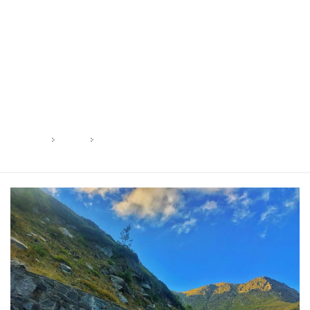
Lună:
august 2020
HOME
2020
AUGUST