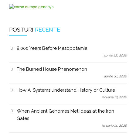
POSTURI
RECENTE
8,000 Years Before Mesopotamia
aprilie 25, 2026
The Burned House Phenomenon
aprilie 16, 2026
How AI Systems understand History or Culture
ianuarie 18, 2026
When Ancient Genomes Met Ideas at the Iron
Gates
ianuarie 14, 2026