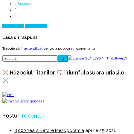
Facebook
Prev Article
Next Article
Lasă un răspuns
Trebuie să fii
autentificat
pentru a publica un comentariu.
Războiul Titanilor
Triumful asupra uriașilor
Posturi
recente
8,000 Years Before Mesopotamia
aprilie 25, 2026