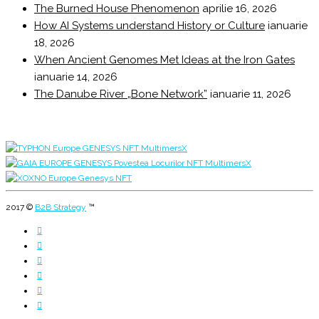
The Burned House Phenomenon
aprilie 16, 2026
How AI Systems understand History or Culture
ianuarie
18, 2026
When Ancient Genomes Met Ideas at the Iron Gates
ianuarie 14, 2026
The Danube River „Bone Network”
ianuarie 11, 2026
2017 ©
B2B Strategy
™