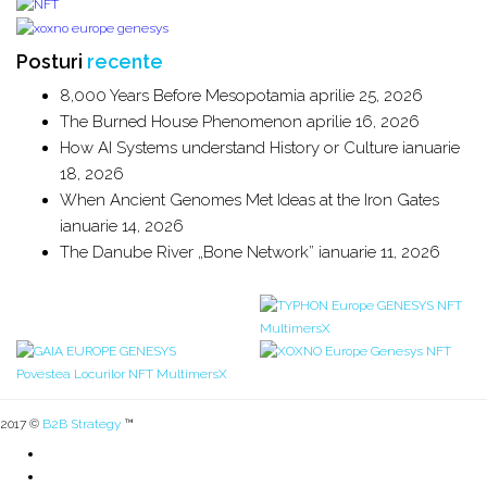
Posturi
recente
8,000 Years Before Mesopotamia
aprilie 25, 2026
The Burned House Phenomenon
aprilie 16, 2026
How AI Systems understand History or Culture
ianuarie
18, 2026
When Ancient Genomes Met Ideas at the Iron Gates
ianuarie 14, 2026
The Danube River „Bone Network”
ianuarie 11, 2026
2017 ©
B2B Strategy
™