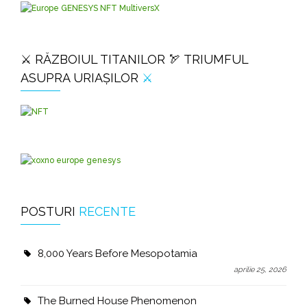
⚔️ RĂZBOIUL TITANILOR 🏹 TRIUMFUL
ASUPRA URIAȘILOR
⚔️
POSTURI
RECENTE
8,000 Years Before Mesopotamia
aprilie 25, 2026
The Burned House Phenomenon