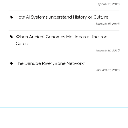
aprilie 16, 2026
How AI Systems understand History or Culture
ianuarie 18, 2026
When Ancient Genomes Met Ideas at the Iron
Gates
ianuarie 14, 2026
The Danube River „Bone Network”
ianuarie 11, 2026