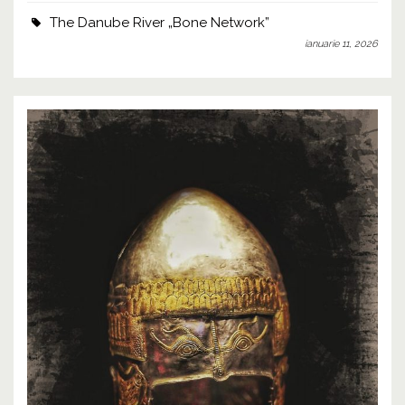
The Danube River „Bone Network”
ianuarie 11, 2026