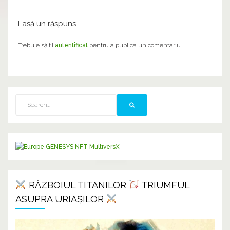
Lasă un răspuns
Trebuie să fii
autentificat
pentru a publica un comentariu.
RĂZBOIUL TITANILOR
TRIUMFUL
ASUPRA URIAȘILOR