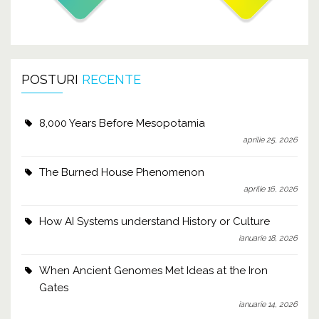
POSTURI
RECENTE
8,000 Years Before Mesopotamia
aprilie 25, 2026
The Burned House Phenomenon
aprilie 16, 2026
How AI Systems understand History or Culture
ianuarie 18, 2026
When Ancient Genomes Met Ideas at the Iron
Gates
ianuarie 14, 2026