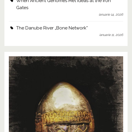
When Ancient Genomes Met Ideas at the Iron
Gates
ianuarie 14, 2026
The Danube River „Bone Network”
ianuarie 11, 2026