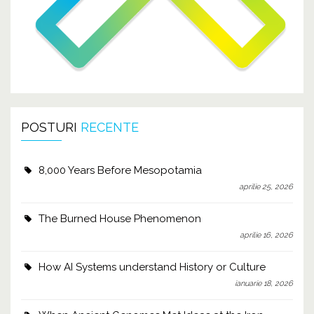
POSTURI
RECENTE
8,000 Years Before Mesopotamia
aprilie 25, 2026
The Burned House Phenomenon
aprilie 16, 2026
How AI Systems understand History or Culture
ianuarie 18, 2026