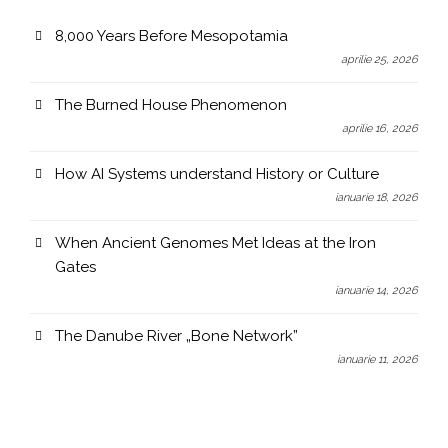
8,000 Years Before Mesopotamia
aprilie 25, 2026
The Burned House Phenomenon
aprilie 16, 2026
How AI Systems understand History or Culture
ianuarie 18, 2026
When Ancient Genomes Met Ideas at the Iron
Gates
ianuarie 14, 2026
The Danube River „Bone Network”
ianuarie 11, 2026