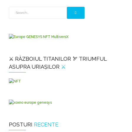
⚔️ RĂZBOIUL TITANILOR 🏹 TRIUMFUL
ASUPRA URIAȘILOR
⚔️
POSTURI
RECENTE