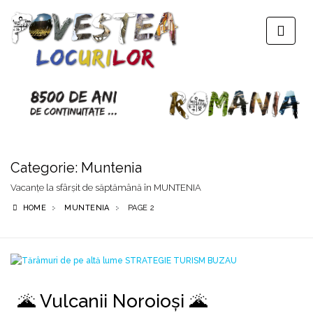
Categorie:
Muntenia
Vacanțe la sfârșit de săptămână în MUNTENIA
HOME
MUNTENIA
PAGE 2
🌋 Vulcanii Noroioși 🌋