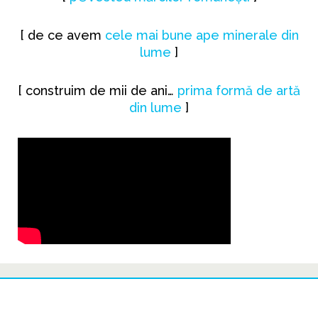
[ de ce avem
cele mai bune ape minerale din
lume
]
[ construim de mii de ani…
prima formă de artă
din lume
]