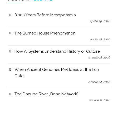
8,000 Years Before Mesopotamia
aprilie 25, 2026
The Burned House Phenomenon
aprilie 16, 2026
How AI Systems understand History or Culture
ianuarie 18, 2026
When Ancient Genomes Met Ideas at the Iron
Gates
ianuarie 14, 2026
The Danube River „Bone Network”
ianuarie 11, 2026