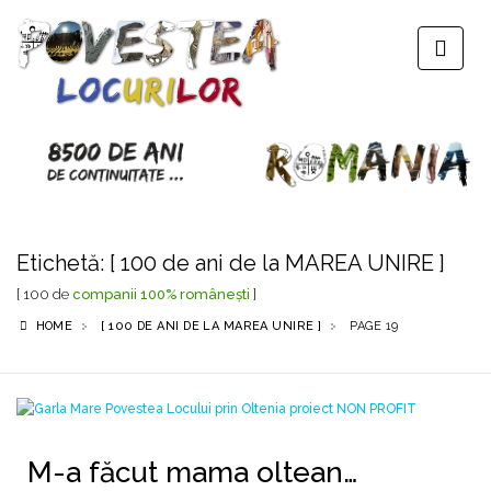
Etichetă:
[ 100 de ani de la MAREA UNIRE ]
[ 100 de
companii 100% româneşti
]
HOME
[ 100 DE ANI DE LA MAREA UNIRE ]
PAGE 19
M-a făcut mama oltean…