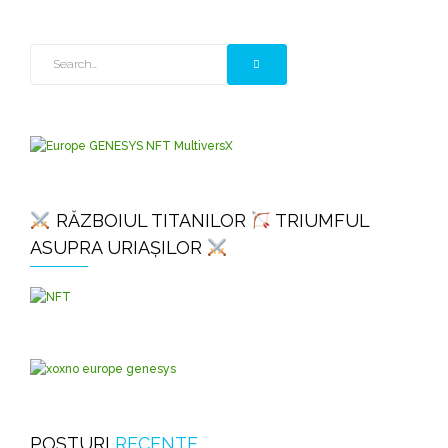
RĂZBOIUL TITANILOR
TRIUMFUL
ASUPRA URIAȘILOR
POSTURI
RECENTE