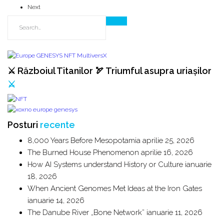
Next
⚔️ Războiul Titanilor 🏹 Triumful asupra uriașilor
⚔️
Posturi
recente
8,000 Years Before Mesopotamia
aprilie 25, 2026
The Burned House Phenomenon
aprilie 16, 2026
How AI Systems understand History or Culture
ianuarie
18, 2026
When Ancient Genomes Met Ideas at the Iron Gates
ianuarie 14, 2026
The Danube River „Bone Network”
ianuarie 11, 2026