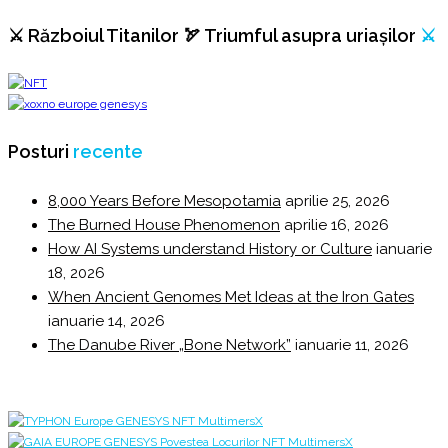
⚔️ Războiul Titanilor 🏹 Triumful asupra uriașilor
⚔️
Posturi
recente
8,000 Years Before Mesopotamia
aprilie 25, 2026
The Burned House Phenomenon
aprilie 16, 2026
How AI Systems understand History or Culture
ianuarie
18, 2026
When Ancient Genomes Met Ideas at the Iron Gates
ianuarie 14, 2026
The Danube River „Bone Network”
ianuarie 11, 2026