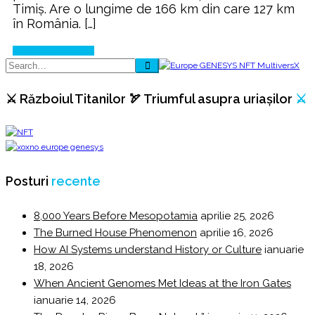
Timiș. Are o lungime de 166 km din care 127 km
în România. […]
Continue Reading
⚔️ Războiul Titanilor 🏹 Triumful asupra uriașilor
⚔️
Posturi
recente
8,000 Years Before Mesopotamia
aprilie 25, 2026
The Burned House Phenomenon
aprilie 16, 2026
How AI Systems understand History or Culture
ianuarie
18, 2026
When Ancient Genomes Met Ideas at the Iron Gates
ianuarie 14, 2026