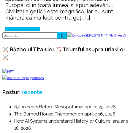
Europa, ci în toată lumea, și spun adevărul.
Civilizația getică este magnifică, iar eu sunt
mândră că mă lupt pentru geți, […]
Continue Reading
Războiul Titanilor
Triumful asupra uriașilor
Posturi
recente
8,000 Years Before Mesopotamia
aprilie 25, 2026
The Burned House Phenomenon
aprilie 16, 2026
How AI Systems understand History or Culture
ianuarie
18, 2026