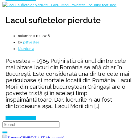
Lacul sufletelor pierdute
noiembrie 10, 2018
by
p⊕vestea
Muntenia
Povestea – 1985 Puțini știu că unul dintre cele
mai bizare locuri din România se află chiar în
București. Este considerată una dintre cele mai
periculoase și mortale locații din România. Lacul
Morii din cartierul bucureștean Crângași are o
poveste tristă și în același timp
înspăimântătoare. Dar, lucrurile n-au fost
dintotdeauna așa… Lacul Morii din […]
Continue Reading