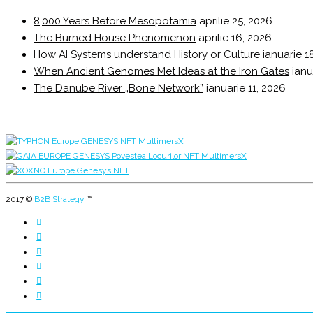
8,000 Years Before Mesopotamia
aprilie 25, 2026
The Burned House Phenomenon
aprilie 16, 2026
How AI Systems understand History or Culture
ianuarie 1
When Ancient Genomes Met Ideas at the Iron Gates
ianu
The Danube River „Bone Network”
ianuarie 11, 2026
2017 ©
B2B Strategy
™