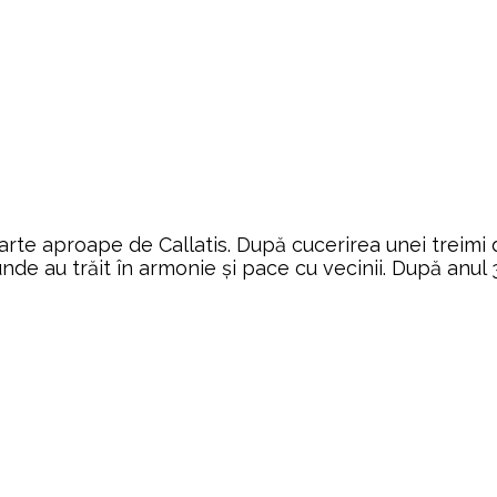
foarte aproape de Callatis. După cucerirea unei treimi d
de au trăit în armonie şi pace cu vecinii. După anul 3