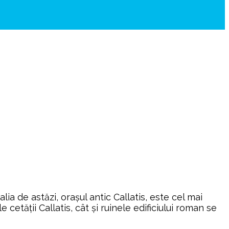
a de astăzi, orașul antic Callatis, este cel mai
cetăţii Callatis, cât şi ruinele edificiului roman se