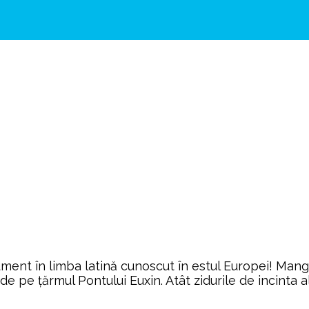
nt în limba latină cunoscut în estul Europei! Mangali
 pe ţărmul Pontului Euxin. Atât zidurile de incinta ale 