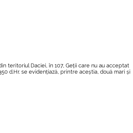
in teritoriul Daciei, în 107, Geţii care nu au acceptat
50 d.Hr. se evidenţiază, printre aceştia, două mari şi