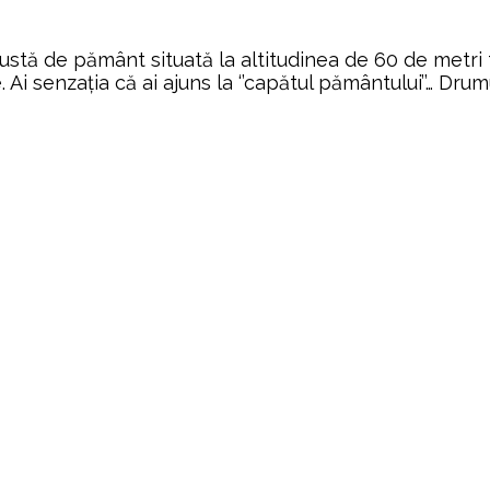
ustă de pământ situată la altitudinea de 60 de metri 
Ai senzația că ai ajuns la ‘’capătul pământului’’… Dr