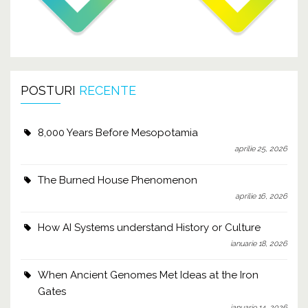
POSTURI
RECENTE
8,000 Years Before Mesopotamia
aprilie 25, 2026
The Burned House Phenomenon
aprilie 16, 2026
How AI Systems understand History or Culture
ianuarie 18, 2026
When Ancient Genomes Met Ideas at the Iron
Gates
ianuarie 14, 2026