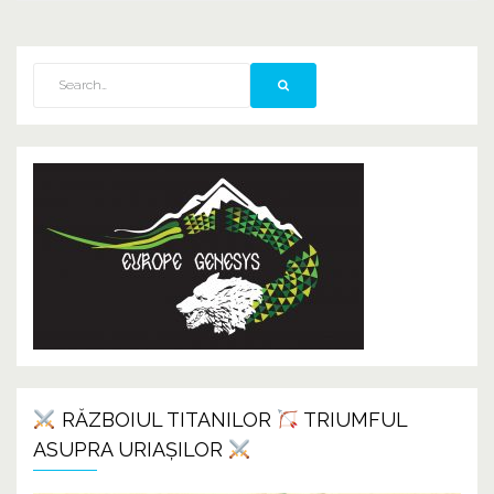
RĂZBOIUL TITANILOR
TRIUMFUL
ASUPRA URIAȘILOR