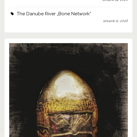
The Danube River „Bone Network”
ianuarie 11, 2026