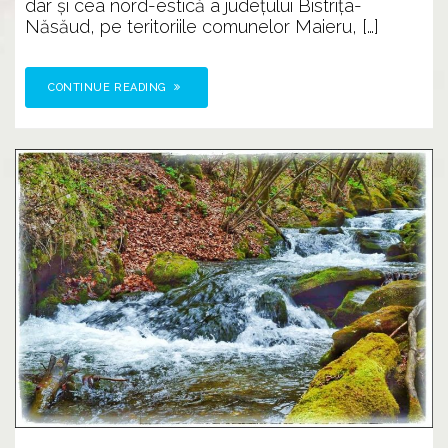
dar și cea nord-estică a județului Bistrița-
Năsăud, pe teritoriile comunelor Maieru, […]
CONTINUE READING