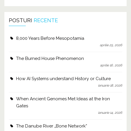
POSTURI
RECENTE
8,000 Years Before Mesopotamia
aprilie 25, 2026
The Burned House Phenomenon
aprilie 16, 2026
How AI Systems understand History or Culture
ianuarie 18, 2026
When Ancient Genomes Met Ideas at the Iron
Gates
ianuarie 14, 2026
The Danube River „Bone Network”