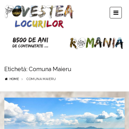
Etichetă:
Comuna Maieru
HOME
COMUNA MAIERU