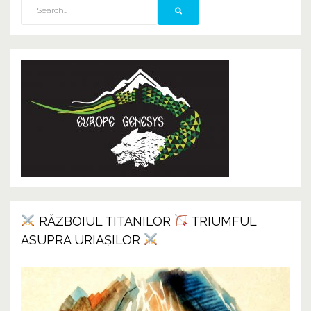
RĂZBOIUL TITANILOR
TRIUMFUL
ASUPRA URIAȘILOR