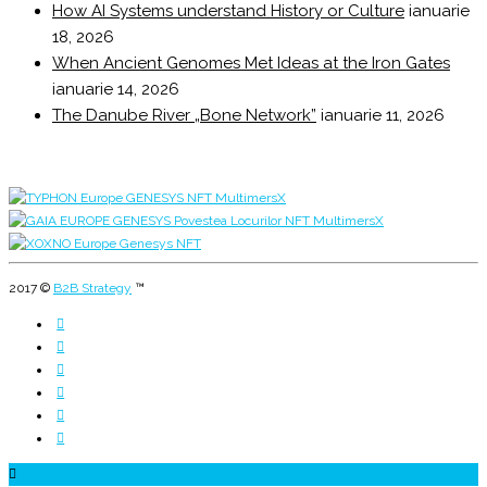
How AI Systems understand History or Culture
ianuarie
18, 2026
When Ancient Genomes Met Ideas at the Iron Gates
ianuarie 14, 2026
The Danube River „Bone Network”
ianuarie 11, 2026
2017 ©
B2B Strategy
™