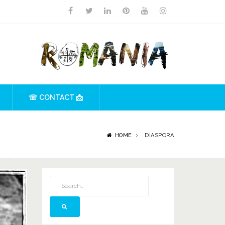
☏ CONTACT 📩
HOME
DIASPORA