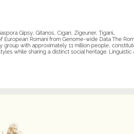
iaspora Gipsy, Gitanos, Cigan, Zigeuner, Țigani…
y of European Romani from Genome-wide Data The Rom
y group with approximately 11 million people, constitut
tyles while sharing a distinct social heritage. Linguistic