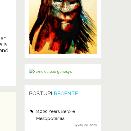
ani
e a
 and
POSTURI
RECENTE
8,000 Years Before
Mesopotamia
aprilie 25, 2026