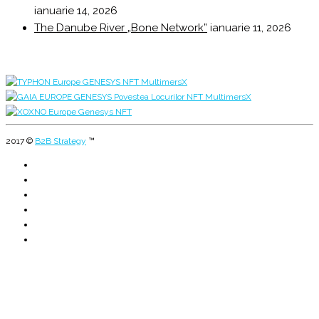
ianuarie 14, 2026
The Danube River „Bone Network”
ianuarie 11, 2026
2017 ©
B2B Strategy
™