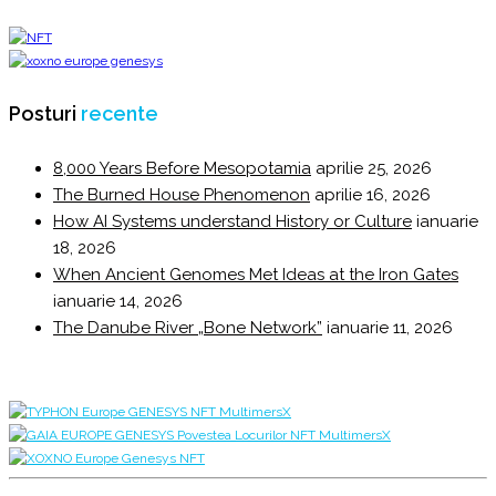
Posturi
recente
8,000 Years Before Mesopotamia
aprilie 25, 2026
The Burned House Phenomenon
aprilie 16, 2026
How AI Systems understand History or Culture
ianuarie
18, 2026
When Ancient Genomes Met Ideas at the Iron Gates
ianuarie 14, 2026
The Danube River „Bone Network”
ianuarie 11, 2026